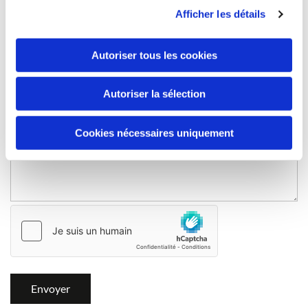
Nom
Afficher les détails
Autoriser tous les cookies
E-mail:
Autoriser la sélection
Commentaire
Cookies nécessaires uniquement