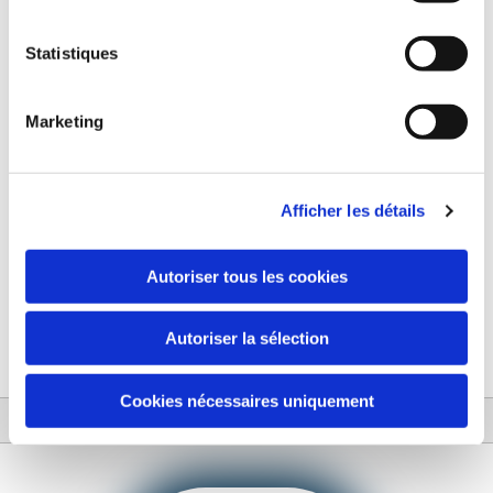
Téléphone*
Statistiques
Marketing
E-mail*
Afficher les détails
Société*
Autoriser tous les cookies
Autoriser la sélection
Cookies nécessaires uniquement