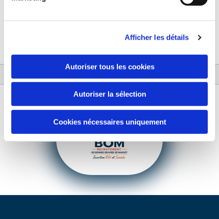
Afficher les détails
Autoriser tous les cookies
Autoriser la sélection
Cookies nécessaires uniquement