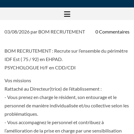
03/08/2026
par BOM RECRUTEMENT
0
Commentaires
PSYCHOLOGUE H/F en CDD/CDI
BOM RECRUTEMENT : Recrute sur l’ensemble du périmètre
IDF Est ( 75 / 92) en EHPAD.
PSYCHOLOGUE H/F en CDD/CDI
Vos missions
Rattaché au Directeur(trice) de l’établissement :
- Vous prenez en charge le résident, son entourage et le
personnel de manière individualisée et/ou collective selon les
problématiques.
- Vous accompagnez le personnel et contribuez à
l’amélioration de la prise en charge par une sensibilisation