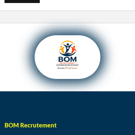
BOM Recrutement