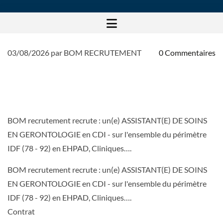
03/08/2026
par BOM RECRUTEMENT
0
Commentaires
ASSISTANT(E) DE SOINS EN
GERONTOLOGIE - (CDI) H/F - 78
-92 île de France
BOM recrutement recrute : un(e) ASSISTANT(E) DE SOINS
EN GERONTOLOGIE en CDI - sur l'ensemble du périmètre
IDF (78 - 92) en EHPAD, Cliniques….
BOM recrutement recrute : un(e) ASSISTANT(E) DE SOINS
EN GERONTOLOGIE en CDI - sur l'ensemble du périmètre
IDF (78 - 92) en EHPAD, Cliniques….
Contrat